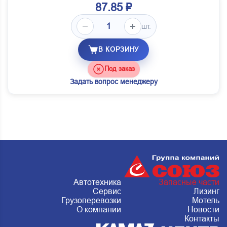
87.85 ₽
шт.
В КОРЗИНУ
Под заказ
Задать вопрос менеджеру
Автотехника
Запасные части
Сервис
Лизинг
Грузоперевозки
Мотель
О компании
Новости
Контакты