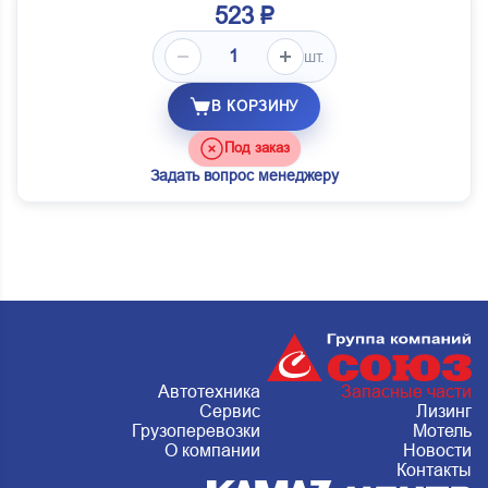
523 ₽
шт.
В КОРЗИНУ
Под заказ
Задать вопрос менеджеру
Автотехника
Запасные части
Сервис
Лизинг
Грузоперевозки
Мотель
О компании
Новости
Контакты