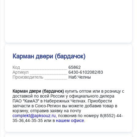
Карман двери (бардачок)
Код
65862
Артикул
6430-6102082/83
Производитель
Наб.Челны
Карман двери (бардачок)
купить оптом или в розницу с
доставкой по всей России у официального дилера
ПАО "КамАЗ" в Набережных Челнах. Приобрести
запчасти в Союз-Регион вы можете добавив товар в
корзину, отправив заявку на почту
complekt@apksouz.ru,
позвонив по номеру 8(8552) 44-
35-36,44-35-35 или в
нашем офисе
.