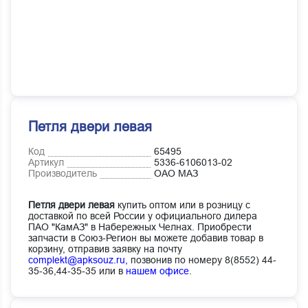
Петля двери левая
Код
65495
Артикул
5336-6106013-02
Производитель
ОАО МАЗ
Петля двери левая
купить оптом или в розницу с
доставкой по всей России у официального дилера
ПАО "КамАЗ" в Набережных Челнах. Приобрести
запчасти в Союз-Регион вы можете добавив товар в
корзину, отправив заявку на почту
complekt@apksouz.ru,
позвонив по номеру 8(8552) 44-
35-36,44-35-35 или в
нашем офисе
.