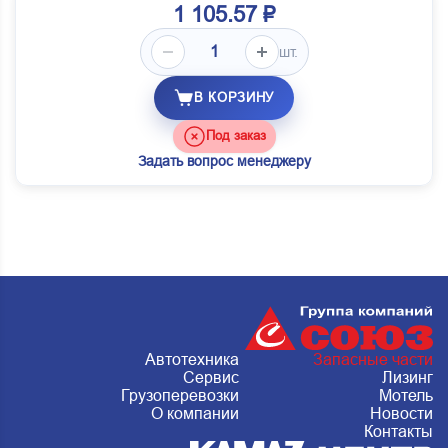
1 105.57 ₽
шт.
В КОРЗИНУ
Под заказ
Задать вопрос менеджеру
Автотехника
Запасные части
Сервис
Лизинг
Грузоперевозки
Мотель
О компании
Новости
Контакты