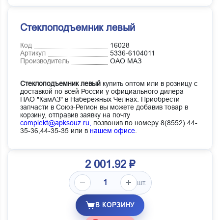
Стеклоподъемник левый
Код
16028
Артикул
5336-6104011
Производитель
ОАО МАЗ
Стеклоподъемник левый
купить оптом или в розницу с
доставкой по всей России у официального дилера
ПАО "КамАЗ" в Набережных Челнах. Приобрести
запчасти в Союз-Регион вы можете добавив товар в
корзину, отправив заявку на почту
complekt@apksouz.ru,
позвонив по номеру 8(8552) 44-
35-36,44-35-35 или в
нашем офисе
.
2 001.92 ₽
шт.
В КОРЗИНУ