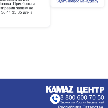
Задать вопрос менеджеру
елнах. Приобрести
отправив заявку на
-36,44-35-35 или в
8 800 600 70 50
Звонок по России бесплатный
Республика Татарстан,