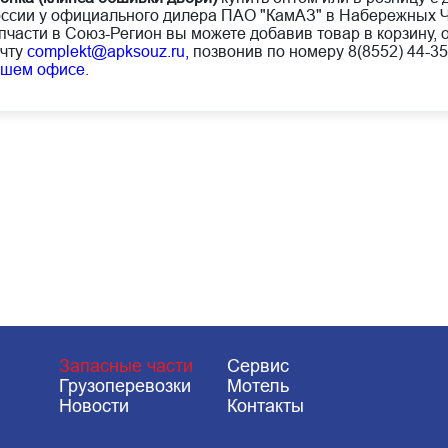
ссии у официального дилера ПАО "КамАЗ" в Набережных Ч
пчасти в Союз-Регион вы можете добавив товар в корзину, 
чту
complekt@apksouz.ru,
позвонив по номеру 8(8552) 44-35
ашем офисе
.
Запасные части
Сервис
Грузоперевозки
Мотель
Новости
Контакты