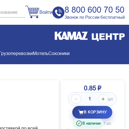
8 800 600 70 50
Войти
Звонок по России бесплатный
Грузоперевозки
Мотель
Союзники
0.85 ₽
шт.
В КОРЗИНУ
В наличии
1 шт.
доставкой по всей