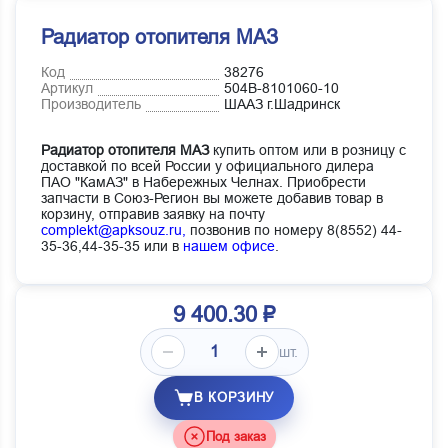
Радиатор отопителя МАЗ
Код
38276
Артикул
504В-8101060-10
Производитель
ШААЗ г.Шадринск
Радиатор отопителя МАЗ
купить оптом или в розницу с
доставкой по всей России у официального дилера
ПАО "КамАЗ" в Набережных Челнах. Приобрести
запчасти в Союз-Регион вы можете добавив товар в
корзину, отправив заявку на почту
complekt@apksouz.ru,
позвонив по номеру 8(8552) 44-
35-36,44-35-35 или в
нашем офисе
.
9 400.30 ₽
шт.
В КОРЗИНУ
Под заказ