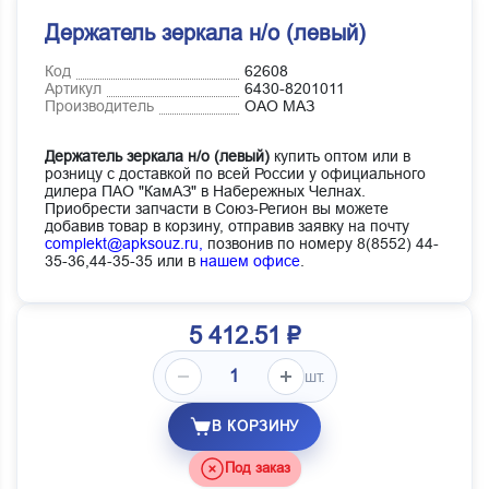
Держатель зеркала н/о (левый)
Код
62608
Артикул
6430-8201011
Производитель
ОАО МАЗ
Держатель зеркала н/о (левый)
купить оптом или в
розницу с доставкой по всей России у официального
дилера ПАО "КамАЗ" в Набережных Челнах.
Приобрести запчасти в Союз-Регион вы можете
добавив товар в корзину, отправив заявку на почту
complekt@apksouz.ru,
позвонив по номеру 8(8552) 44-
35-36,44-35-35 или в
нашем офисе
.
5 412.51 ₽
шт.
В КОРЗИНУ
Под заказ