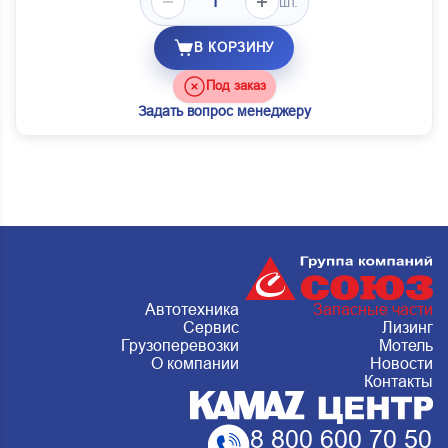
шт.
В КОРЗИНУ
Под заказ
Задать вопрос менеджеру
Автотехника
Запасные части
Сервис
Лизинг
Грузоперевозки
Мотель
О компании
Новости
Контакты
8 800 600 70 50