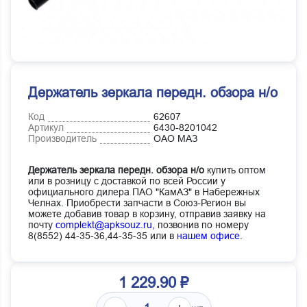
Держатель зеркала передн. обзора н/о
Код
62607
Артикул
6430-8201042
Производитель
ОАО МАЗ
Держатель зеркала передн. обзора н/о
купить оптом
или в розницу с доставкой по всей России у
официального дилера ПАО "КамАЗ" в Набережных
Челнах. Приобрести запчасти в Союз-Регион вы
можете добавив товар в корзину, отправив заявку на
почту
complekt@apksouz.ru,
позвонив по номеру
8(8552) 44-35-36,44-35-35 или в
нашем офисе
.
1 229.90 ₽