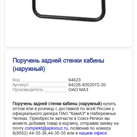
Поручень задней стенки кабины
(наружный)
Код
64623
Артикул
64226-8202072-20
Производитель
ОАО МАЗ
Поручень задней стенки кабины (наружный)
купить
оптом или в розницу с доставкой по всей России у
официального дилера ПАО "КамАЗ" в Набережных
Челнах. Приобрести запчасти в Союз-Регион вы
можете добавив товар в корзину, отправив заявку на
почту
complekt@apksouz.ru,
позвонив по номеру
8(8552) 44-35-36,44-35-35 или в
нашем офисе
.