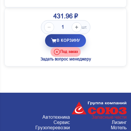
431.96 ₽
шт.
В КОРЗИНУ
Под заказ
Задать вопрос менеджеру
Автотехника
Запасные части
Сервис
Лизинг
Грузоперевозки
Мотель