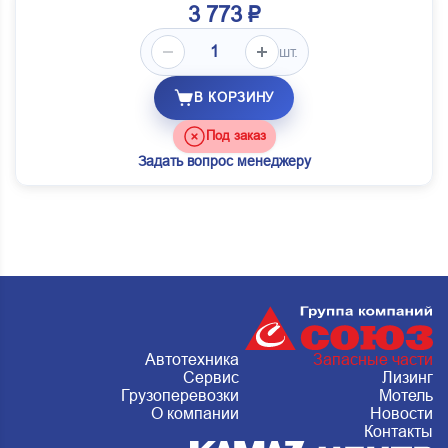
3 773 ₽
шт.
В КОРЗИНУ
Под заказ
Задать вопрос менеджеру
Автотехника
Запасные части
Сервис
Лизинг
Грузоперевозки
Мотель
О компании
Новости
Контакты