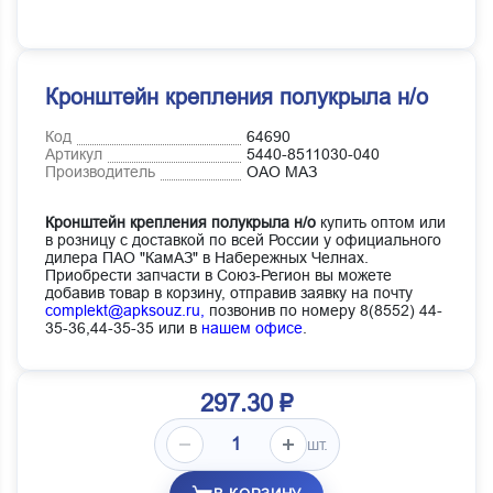
Кронштейн крепления полукрыла н/о
Код
64690
Артикул
5440-8511030-040
Производитель
ОАО МАЗ
Кронштейн крепления полукрыла н/о
купить оптом или
в розницу с доставкой по всей России у официального
дилера ПАО "КамАЗ" в Набережных Челнах.
Приобрести запчасти в Союз-Регион вы можете
добавив товар в корзину, отправив заявку на почту
complekt@apksouz.ru,
позвонив по номеру 8(8552) 44-
35-36,44-35-35 или в
нашем офисе
.
297.30 ₽
шт.