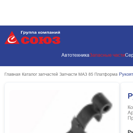
Автотехника
Запасные части
Сер
Рукоят
Главная
Каталог запчастей
Запчасти МАЗ
85 Платформа
Р
Ко
Ар
Пр
Ру