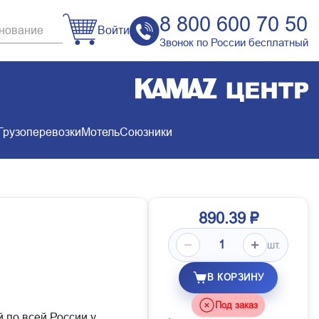
8 800 600 70 50
Войти
Звонок по России бесплатный
Грузоперевозки
Мотель
Союзники
890.39 ₽
шт.
В КОРЗИНУ
Под заказ
й по всей России у