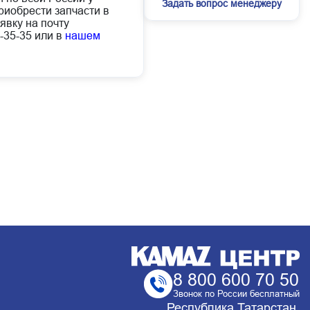
Задать вопрос менеджеру
иобрести запчасти в
явку на почту
-35-35 или в
нашем
8 800 600 70 50
Звонок по России бесплатный
Республика Татарстан,