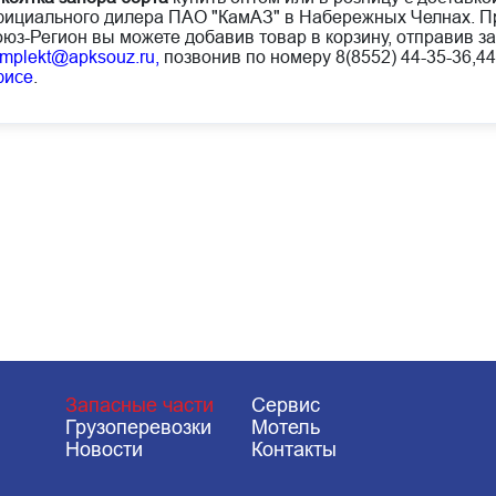
ициального дилера ПАО "КамАЗ" в Набережных Челнах. Пр
юз-Регион вы можете добавив товар в корзину, отправив за
mplekt@apksouz.ru,
позвонив по номеру 8(8552) 44-35-36,44
фисе
.
Запасные части
Сервис
Грузоперевозки
Мотель
Новости
Контакты