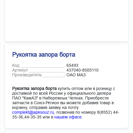
Рукоятка запора борта
Код
65493
Артикул
437040-8505110
Производитель
ОАО МАЗ
Рукоятка запора борта
купить оптом или в розницу с
доставкой по всей России у официального дилера
ПАО "КамАЗ" в Набережных Челнах. Приобрести
запчасти в Союз-Регион вы можете добавив товар в
корзину, отправив заявку на почту
complekt@apksouz.ru,
позвонив по номеру 8(8552) 44-
35-36,44-35-35 или в
нашем офисе
.