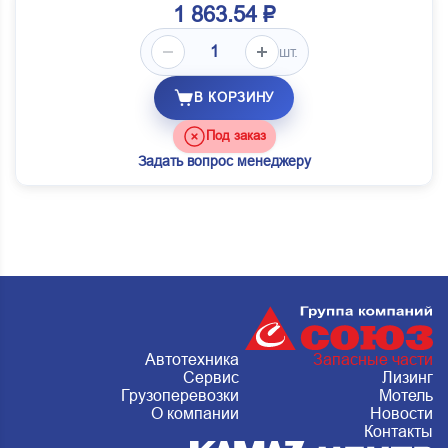
1 863.54 ₽
шт.
В КОРЗИНУ
Под заказ
Задать вопрос менеджеру
Автотехника
Запасные части
Сервис
Лизинг
Грузоперевозки
Мотель
О компании
Новости
Контакты