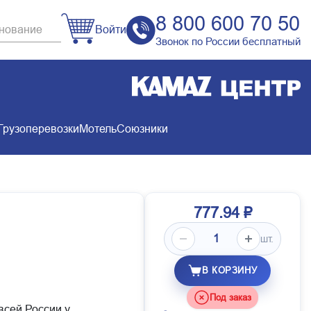
8 800 600 70 50
Войти
Звонок по России бесплатный
Грузоперевозки
Мотель
Союзники
777.94 ₽
шт.
В КОРЗИНУ
Под заказ
всей России у