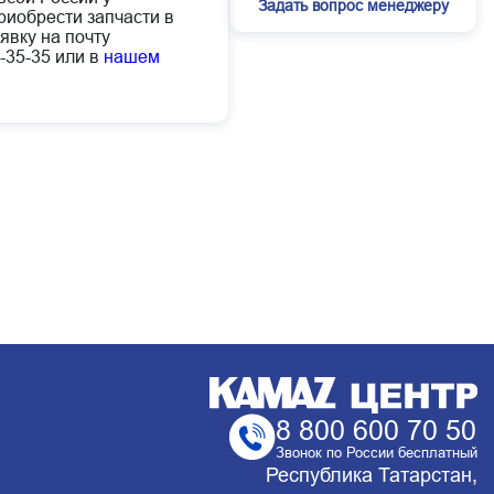
Задать вопрос менеджеру
иобрести запчасти в
явку на почту
-35-35 или в
нашем
8 800 600 70 50
Звонок по России бесплатный
Республика Татарстан,