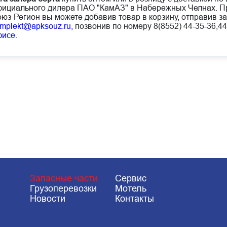
ициального дилера ПАО "КамАЗ" в Набережных Челнах. Пр
юз-Регион вы можете добавив товар в корзину, отправив за
mplekt@apksouz.ru,
позвонив по номеру 8(8552) 44-35-36,44
фисе
.
Запасные части
Сервис
Грузоперевозки
Мотель
Новости
Контакты