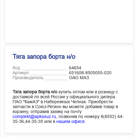
Тяга запора борта н/о
Код
64654
Артикул
651608-8505055-020
Производитель
ОАО МАЗ
Тяга запора борта н/о
купить оптом или в розницу с
доставкой по всей России у официального дилера
ПАО "КамАЗ" в Набережных Челнах. Приобрести
запчасти в Союз-Регион вы можете добавив товар в
корзину, отправив заявку на почту
complekt@apksouz.ru,
позвонив по номеру 8(8552) 44-
35-36,44-35-35 или в
нашем офисе
.