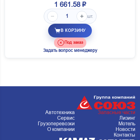
1 661.58 ₽
шт.
В КОРЗИНУ
Под заказ
Задать вопрос менеджеру
Автотехника
Запасные части
Сервис
Лизинг
Грузоперевозки
Мотель
О компании
Новости
Контакты