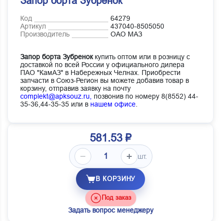
Запор борта Зубренок
Код
64279
Артикул
437040-8505050
Производитель
ОАО МАЗ
Запор борта Зубренок
купить оптом или в розницу с
доставкой по всей России у официального дилера
ПАО "КамАЗ" в Набережных Челнах. Приобрести
запчасти в Союз-Регион вы можете добавив товар в
корзину, отправив заявку на почту
complekt@apksouz.ru,
позвонив по номеру 8(8552) 44-
35-36,44-35-35 или в
нашем офисе
.
581.53 ₽
шт.
В КОРЗИНУ
Под заказ
Задать вопрос менеджеру