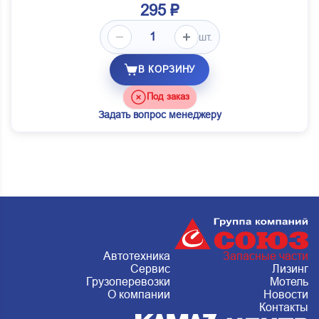
295 ₽
шт.
В КОРЗИНУ
Под заказ
Задать вопрос менеджеру
Автотехника
Запасные части
Сервис
Лизинг
Грузоперевозки
Мотель
О компании
Новости
Контакты