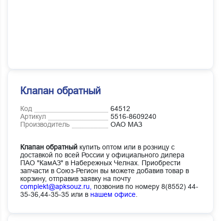
Клапан обратный
Код
64512
Артикул
5516-8609240
Производитель
ОАО МАЗ
Клапан обратный
купить оптом или в розницу с
доставкой по всей России у официального дилера
ПАО "КамАЗ" в Набережных Челнах. Приобрести
запчасти в Союз-Регион вы можете добавив товар в
корзину, отправив заявку на почту
complekt@apksouz.ru,
позвонив по номеру 8(8552) 44-
35-36,44-35-35 или в
нашем офисе
.