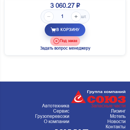
3 060.27 ₽
шт.
В КОРЗИНУ
Под заказ
Задать вопрос менеджеру
Автотехника
Запасные части
Сервис
Лизинг
Грузоперевозки
Мотель
О компании
Новости
Контакты