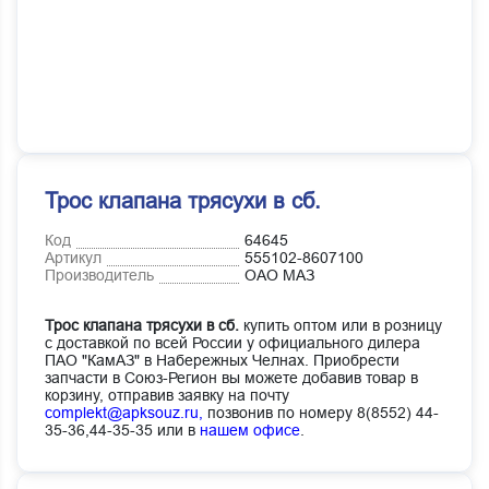
Трос клапана трясухи в сб.
Код
64645
Артикул
555102-8607100
Производитель
ОАО МАЗ
Трос клапана трясухи в сб.
купить оптом или в розницу
с доставкой по всей России у официального дилера
ПАО "КамАЗ" в Набережных Челнах. Приобрести
запчасти в Союз-Регион вы можете добавив товар в
корзину, отправив заявку на почту
complekt@apksouz.ru,
позвонив по номеру 8(8552) 44-
35-36,44-35-35 или в
нашем офисе
.