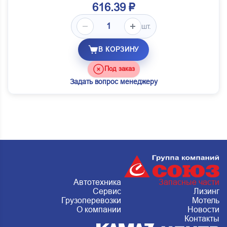
616.39 ₽
шт.
В КОРЗИНУ
Под заказ
Задать вопрос менеджеру
Автотехника
Запасные части
Сервис
Лизинг
Грузоперевозки
Мотель
О компании
Новости
Контакты