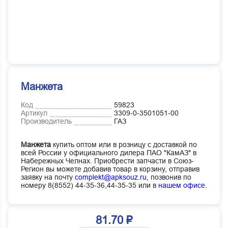
Манжета
Код
59823
Артикул
3309-0-3501051-00
Производитель
ГАЗ
Манжета
купить оптом или в розницу с доставкой по
всей России у официального дилера ПАО "КамАЗ" в
Набережных Челнах. Приобрести запчасти в Союз-
Регион вы можете добавив товар в корзину, отправив
заявку на почту
complekt@apksouz.ru,
позвонив по
номеру 8(8552) 44-35-36,44-35-35 или в
нашем офисе
.
81.70 ₽