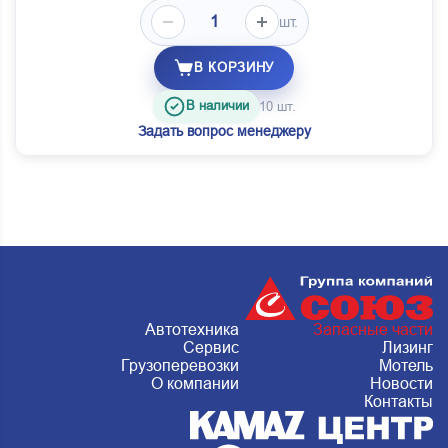
шт.
В КОРЗИНУ
В наличии
10 шт.
Задать вопрос менеджеру
Автотехника
Запасные части
Сервис
Лизинг
Грузоперевозки
Мотель
О компании
Новости
Контакты