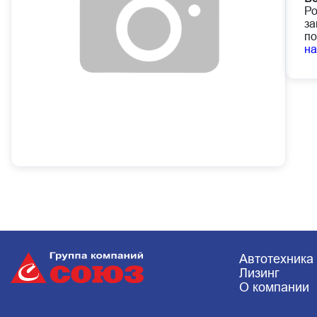
Ро
за
по
н
Автотехника
Лизинг
О компании