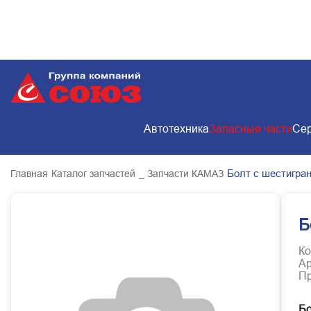
Автотехника
Запасные части
Сер
Болт с шестигран
Главная
Каталог запчастей
_ Запчасти КАМАЗ
Б
Ко
Ар
Пр
Бо