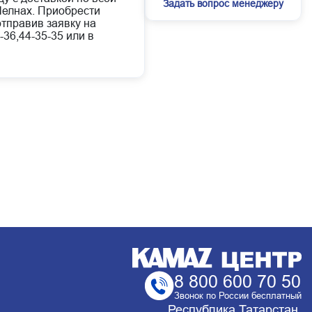
Задать вопрос менеджеру
елнах. Приобрести
отправив заявку на
-36,44-35-35 или в
8 800 600 70 50
Звонок по России бесплатный
Республика Татарстан,