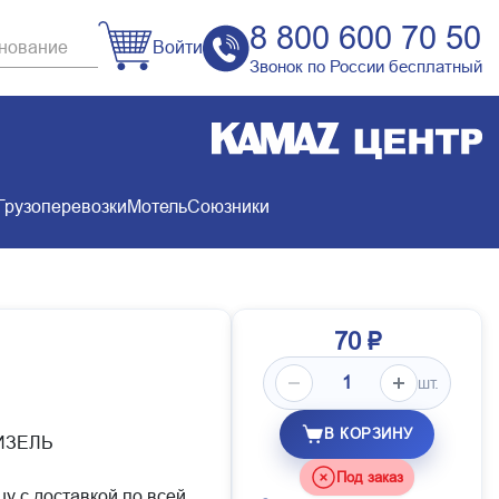
8 800 600 70 50
Войти
Звонок по России бесплатный
Грузоперевозки
Мотель
Союзники
70 ₽
шт.
В КОРЗИНУ
ДИЗЕЛЬ
Под заказ
цу с доставкой по всей