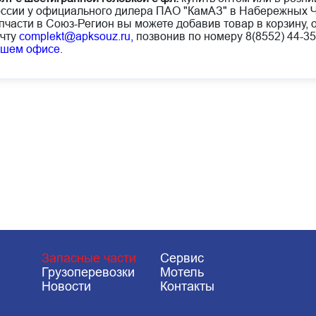
ссии у официального дилера ПАО "КамАЗ" в Набережных Ч
пчасти в Союз-Регион вы можете добавив товар в корзину, 
чту
complekt@apksouz.ru,
позвонив по номеру 8(8552) 44-35
ашем офисе
.
Запасные части
Сервис
Грузоперевозки
Мотель
Новости
Контакты