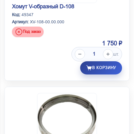
Хомут V-образный D-108
Код:
49347
Артикул:
ХV-108-00.00.000
Под заказ
1 750 ₽
шт.
В КОРЗИНУ