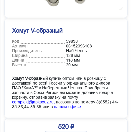
Хомут V-образный
Код
59838
Артикул
06152096108
Производитель
Наб.Челны
Ширина
128 мм
Длина
118 мм
Высота
20 мм
Хомут V-образный
купить оптом или в розницу с
доставкой по всей России у официального дилера
ПАО "КамАЗ" в Набережных Челнах. Приобрести
запчасти в Союз-Регион вы можете добавив товар в
корзину, отправив заявку на почту
complekt@apksouz.ru,
позвонив по номеру 8(8552) 44-
35-36,44-35-35 или в
нашем офисе
.
520 ₽