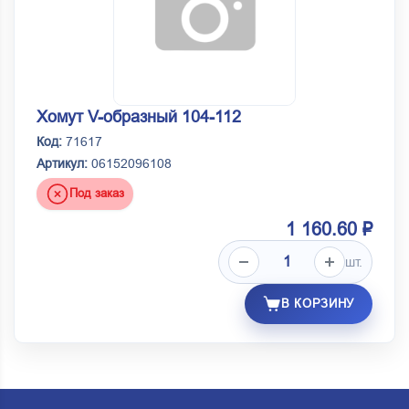
Хомут V-образный 104-112
Код:
71617
Артикул:
06152096108
Под заказ
1 160.60 ₽
шт.
В КОРЗИНУ