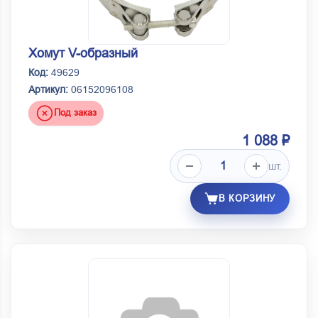
Хомут V-образный
Код:
49629
Артикул:
06152096108
Под заказ
1 088 ₽
шт.
В КОРЗИНУ