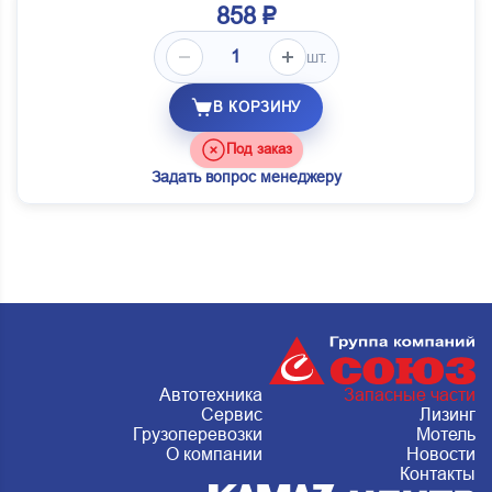
858 ₽
шт.
В КОРЗИНУ
Под заказ
Задать вопрос менеджеру
Автотехника
Запасные части
Сервис
Лизинг
Грузоперевозки
Мотель
О компании
Новости
Контакты