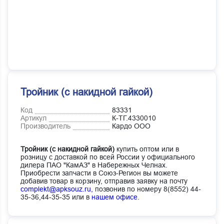
Тройник (с накидной гайкой)
Код
83331
Артикул
К-ТГ.4330010
Производитель
Кардо ООО
Тройник (с накидной гайкой)
купить оптом или в
розницу с доставкой по всей России у официального
дилера ПАО "КамАЗ" в Набережных Челнах.
Приобрести запчасти в Союз-Регион вы можете
добавив товар в корзину, отправив заявку на почту
complekt@apksouz.ru,
позвонив по номеру 8(8552) 44-
35-36,44-35-35 или в
нашем офисе
.