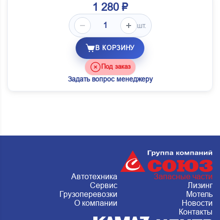
1 280 ₽
шт.
В КОРЗИНУ
Под заказ
Задать вопрос менеджеру
Автотехника
Запасные части
Сервис
Лизинг
Грузоперевозки
Мотель
О компании
Новости
Контакты