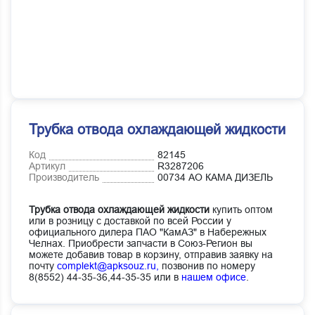
Трубка отвода охлаждающей жидкости
Код
82145
Артикул
R3287206
Производитель
00734 АО КАМА ДИЗЕЛЬ
Трубка отвода охлаждающей жидкости
купить оптом
или в розницу с доставкой по всей России у
официального дилера ПАО "КамАЗ" в Набережных
Челнах. Приобрести запчасти в Союз-Регион вы
можете добавив товар в корзину, отправив заявку на
почту
complekt@apksouz.ru,
позвонив по номеру
8(8552) 44-35-36,44-35-35 или в
нашем офисе
.