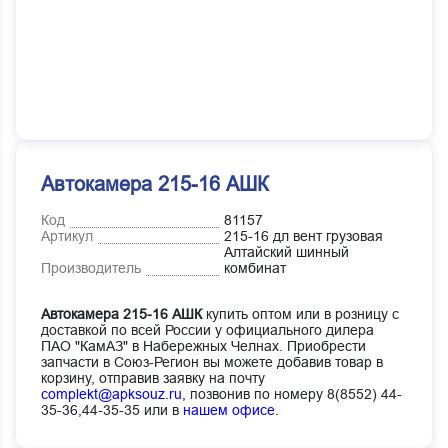
Автокамера 215-16 АШК
Код
81157
Артикул
215-16 дл вент грузовая
Алтайский шинный
Производитель
комбинат
Автокамера 215-16 АШК
купить оптом или в розницу с
доставкой по всей России у официального дилера
ПАО "КамАЗ" в Набережных Челнах. Приобрести
запчасти в Союз-Регион вы можете добавив товар в
корзину, отправив заявку на почту
complekt@apksouz.ru,
позвонив по номеру 8(8552) 44-
35-36,44-35-35 или в
нашем офисе
.