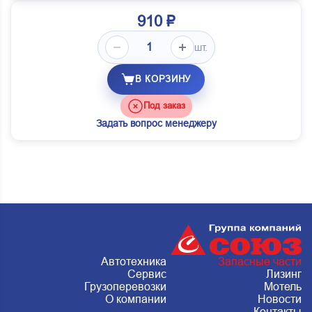
910 ₽
шт.
В КОРЗИНУ
Под заказ
Задать вопрос менеджеру
Автотехника
Запасные части
Сервис
Лизинг
Грузоперевозки
Мотель
О компании
Новости
Контакты