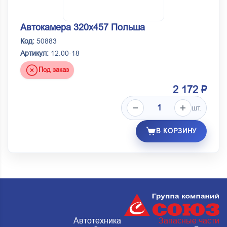
Автокамера 320х457 Польша
Код:
50883
Артикул:
12.00-18
Под заказ
2 172 ₽
шт.
В КОРЗИНУ
Автотехника
Запасные части