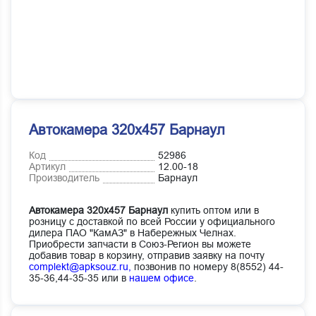
Автокамера 320х457 Барнаул
Код
52986
Артикул
12.00-18
Производитель
Барнаул
Автокамера 320х457 Барнаул
купить оптом или в
розницу с доставкой по всей России у официального
дилера ПАО "КамАЗ" в Набережных Челнах.
Приобрести запчасти в Союз-Регион вы можете
добавив товар в корзину, отправив заявку на почту
complekt@apksouz.ru,
позвонив по номеру 8(8552) 44-
35-36,44-35-35 или в
нашем офисе
.