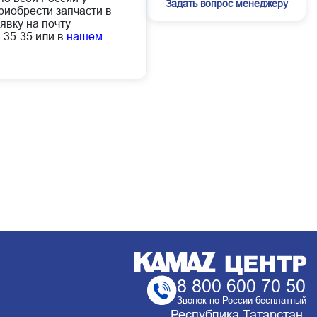
Задать вопрос менеджеру
иобрести запчасти в
явку на почту
-35-35 или в
нашем
8 800 600 70 50
Звонок по России бесплатный
Республика Татарстан,