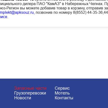
ициального дилера ПАО "КамАЗ" в Набережных Челнах. Пр
юз-Регион вы можете добавив товар в корзину, отправив за
mplekt@apksouz.ru,
позвонив по номеру 8(8552) 44-35-36,44
фисе
.
Запасные части
Сервис
Грузоперевозки
Мотель
Новости
Контакты