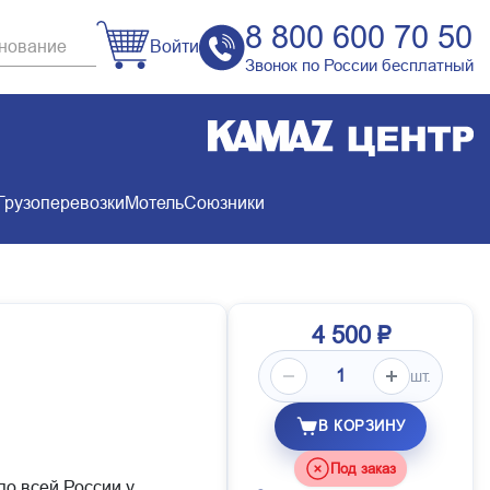
8 800 600 70 50
Войти
Звонок по России бесплатный
Грузоперевозки
Мотель
Союзники
4 500 ₽
шт.
В КОРЗИНУ
Под заказ
по всей России у