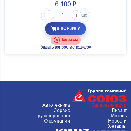
6 100 ₽
шт.
В КОРЗИНУ
Под заказ
Задать вопрос менеджеру
Автотехника
Запасные части
Сервис
Лизинг
Грузоперевозки
Мотель
О компании
Новости
Контакты