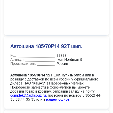
Автошина 185/70Р14 92Т шип.
Код
83787
Артикул
Ikon Nordman 5
Производитель
Россия
Автошина 185/70Р14 92Т шип.
купить оптом или в
розницу с доставкой по всей России у официального
дилера ПАО "КамАЗ" в Набережных Челнах.
Приобрести запчасти в Союз-Регион вы можете
добавив товар в корзину, отправив заявку на почту
complekt@apksouz.ru,
позвонив по номеру 8(8552) 44-
35-36,44-35-35 или в
нашем офисе
.