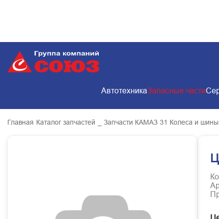
Автотехника
Запасные части
Сер
Главная
Каталог запчастей
_ Запчасти КАМАЗ
31 Колеса и шины
Ц
Ко
Ар
Пр
Це