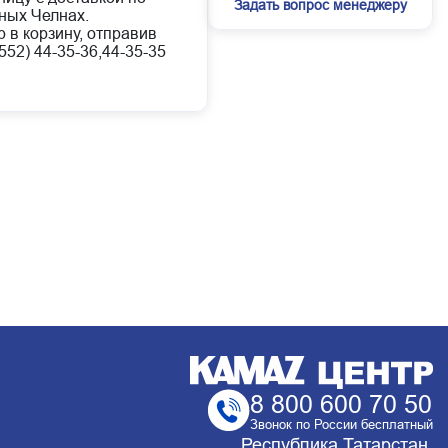
Задать вопрос менеджеру
ных Челнах.
 в корзину, отправив
52) 44-35-36,44-35-35
8 800 600 70 50
Звонок по России бесплатный
Республика Татарстан,