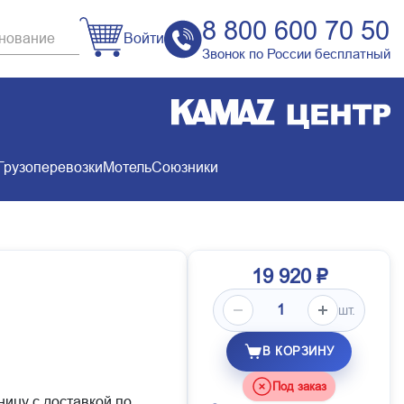
8 800 600 70 50
Войти
Звонок по России бесплатный
Грузоперевозки
Мотель
Союзники
19 920 ₽
шт.
В КОРЗИНУ
Под заказ
ницу с доставкой по