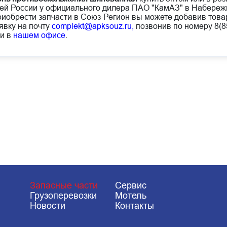
ей России у официального дилера ПАО "КамАЗ" в Набереж
иобрести запчасти в Союз-Регион вы можете добавив товар
явку на почту
complekt@apksouz.ru,
позвонив по номеру 8(85
и в
нашем офисе
.
Запасные части
Сервис
Грузоперевозки
Мотель
Новости
Контакты