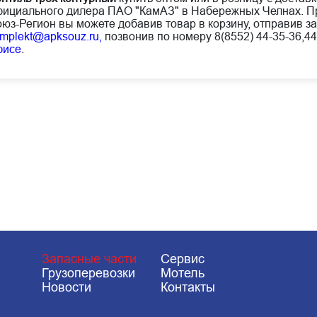
ициального дилера ПАО "КамАЗ" в Набережных Челнах. Пр
юз-Регион вы можете добавив товар в корзину, отправив за
mplekt@apksouz.ru,
позвонив по номеру 8(8552) 44-35-36,44
фисе
.
Запасные части
Сервис
Грузоперевозки
Мотель
Новости
Контакты