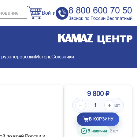
8 800 600 70 50
Войти
Звонок по России бесплатный
Грузоперевозки
Мотель
Союзники
9 800 ₽
шт.
В КОРЗИНУ
В наличии
2 шт.
ой по всей России у