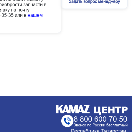
Задать вопрос менеджеру
иобрести запчасти в
явку на почту
-35-35 или в
нашем
8 800 600 70 50
Звонок по России бесплатный
Республика Татарстан,