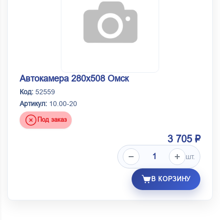
Автокамера 280х508 Омск
Код:
52559
Артикул:
10.00-20
Под заказ
3 705 ₽
шт.
В КОРЗИНУ