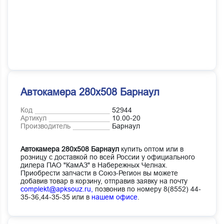
Автокамера 280х508 Барнаул
Код
52944
Артикул
10.00-20
Производитель
Барнаул
Автокамера 280х508 Барнаул
купить оптом или в
розницу с доставкой по всей России у официального
дилера ПАО "КамАЗ" в Набережных Челнах.
Приобрести запчасти в Союз-Регион вы можете
добавив товар в корзину, отправив заявку на почту
complekt@apksouz.ru,
позвонив по номеру 8(8552) 44-
35-36,44-35-35 или в
нашем офисе
.