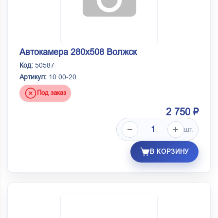
Автокамера 280х508 Волжск
Код:
50587
Артикул:
10.00-20
Под заказ
2 750 ₽
шт.
В КОРЗИНУ