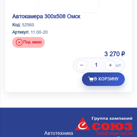
Автокамера 300х508 Омск
Код:
52560
Артикул:
11.00-20
Под заказ
3 270 ₽
шт.
В КОРЗИНУ
Автотехника
Запасные части