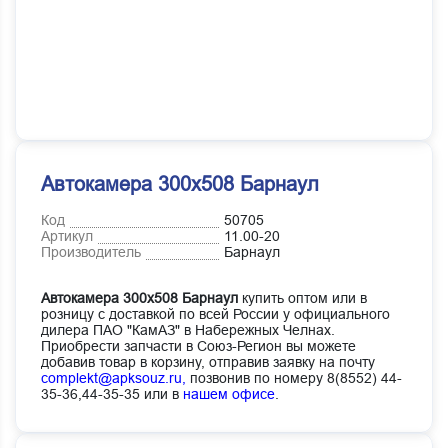
Автокамера 300х508 Барнаул
Код
50705
Артикул
11.00-20
Производитель
Барнаул
Автокамера 300х508 Барнаул
купить оптом или в
розницу с доставкой по всей России у официального
дилера ПАО "КамАЗ" в Набережных Челнах.
Приобрести запчасти в Союз-Регион вы можете
добавив товар в корзину, отправив заявку на почту
complekt@apksouz.ru,
позвонив по номеру 8(8552) 44-
35-36,44-35-35 или в
нашем офисе
.