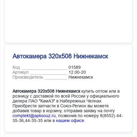
Автокамера 320х508 Нижнекамск
Код
01589
Артикул
12.00-20
Производитель
Нижнекамск
Автокамера 320х508 Нижнекамск
купить оптом или в
розницу с доставкой по всей России у официального
дилера ПАО "КамАЗ" в Набережных Челнах.
Приобрести запчасти в Союз-Регион вы можете
добавив товар в корзину, отправив заявку на почту
complekt@apksouz.ru,
позвонив по номеру 8(8552) 44-
35-36,44-35-35 или в
нашем офисе
.