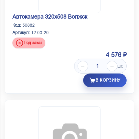
Автокамера 320х508 Волжск
Код:
50882
Артикул:
12.00-20
Под заказ
4 576 ₽
шт.
В КОРЗИНУ