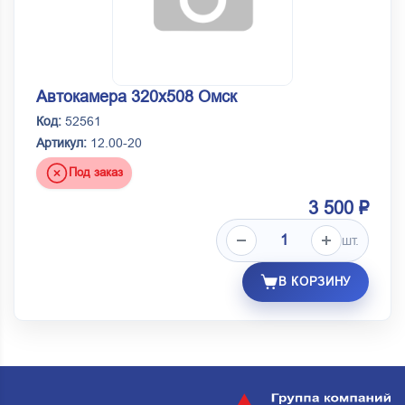
Автокамера 320х508 Омск
Код:
52561
Артикул:
12.00-20
Под заказ
3 500 ₽
шт.
В КОРЗИНУ