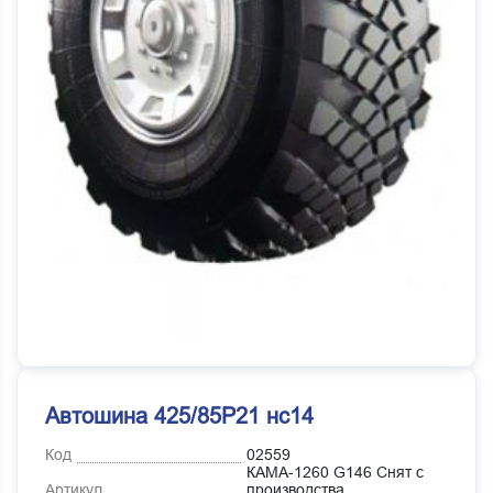
Автошина 425/85Р21 нс14
Код
02559
КАМА-1260 G146 Снят с
Артикул
производства