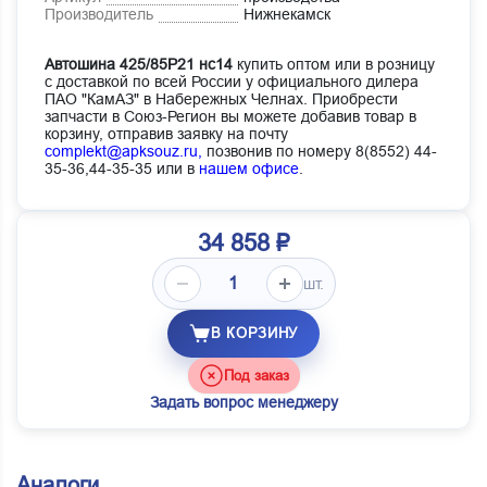
Производитель
Нижнекамск
Автошина 425/85Р21 нс14
купить оптом или в розницу
с доставкой по всей России у официального дилера
ПАО "КамАЗ" в Набережных Челнах. Приобрести
запчасти в Союз-Регион вы можете добавив товар в
корзину, отправив заявку на почту
complekt@apksouz.ru,
позвонив по номеру 8(8552) 44-
35-36,44-35-35 или в
нашем офисе
.
34 858 ₽
шт.
В КОРЗИНУ
Под заказ
Задать вопрос менеджеру
Аналоги