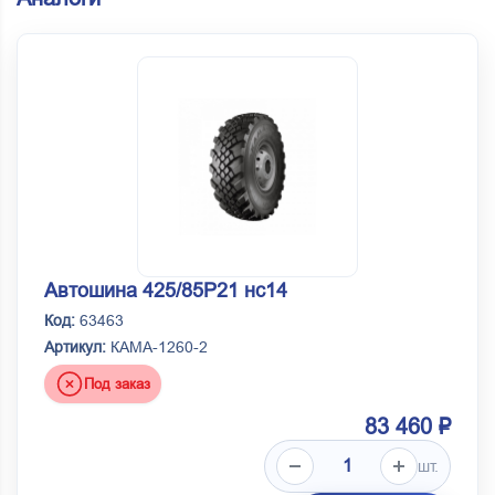
Автошина 425/85Р21 нс14
Код:
63463
Артикул:
КАМА-1260-2
Под заказ
83 460 ₽
шт.