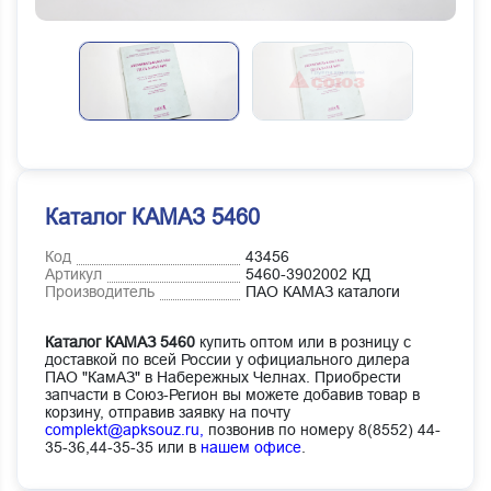
Каталог КАМАЗ 5460
Код
43456
Артикул
5460-3902002 КД
Производитель
ПАО КАМАЗ каталоги
Каталог КАМАЗ 5460
купить оптом или в розницу с
доставкой по всей России у официального дилера
ПАО "КамАЗ" в Набережных Челнах. Приобрести
запчасти в Союз-Регион вы можете добавив товар в
корзину, отправив заявку на почту
complekt@apksouz.ru,
позвонив по номеру 8(8552) 44-
35-36,44-35-35 или в
нашем офисе
.