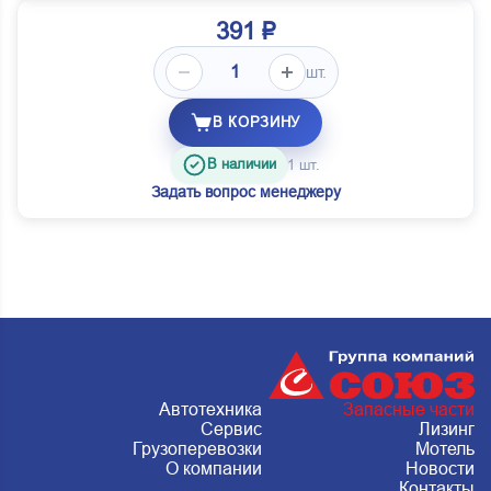
391 ₽
шт.
В КОРЗИНУ
В наличии
1 шт.
Задать вопрос менеджеру
Автотехника
Запасные части
Сервис
Лизинг
Грузоперевозки
Мотель
О компании
Новости
Контакты