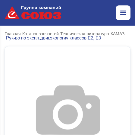
Главная
Каталог запчастей
Техническая литература
КАМАЗ
Рук-во по экспл.двиг.экологич.классов Е2, Е3