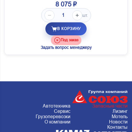
8 075 ₽
шт.
В КОРЗИНУ
Под заказ
Задать вопрос менеджеру
Автотехника
Запасные части
Сервис
Лизинг
Грузоперевозки
Мотель
О компании
Новости
Контакты