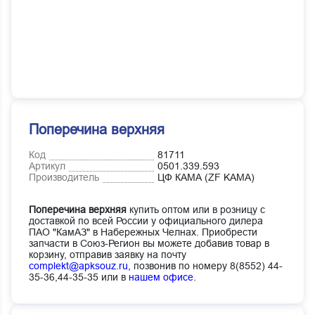
Поперечина верхняя
Код
81711
Артикул
0501.339.593
Производитель
ЦФ КАМА (ZF KAMA)
Поперечина верхняя
купить оптом или в розницу с
доставкой по всей России у официального дилера
ПАО "КамАЗ" в Набережных Челнах. Приобрести
запчасти в Союз-Регион вы можете добавив товар в
корзину, отправив заявку на почту
complekt@apksouz.ru,
позвонив по номеру 8(8552) 44-
35-36,44-35-35 или в
нашем офисе
.