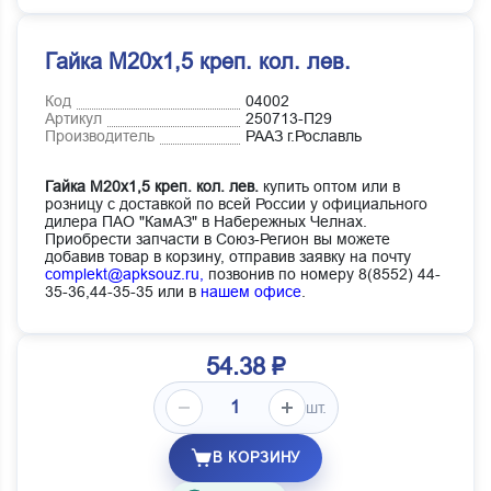
Гайка М20х1,5 креп. кол. лев.
Код
04002
Артикул
250713-П29
Производитель
РААЗ г.Рославль
Гайка М20х1,5 креп. кол. лев.
купить оптом или в
розницу с доставкой по всей России у официального
дилера ПАО "КамАЗ" в Набережных Челнах.
Приобрести запчасти в Союз-Регион вы можете
добавив товар в корзину, отправив заявку на почту
complekt@apksouz.ru,
позвонив по номеру 8(8552) 44-
35-36,44-35-35 или в
нашем офисе
.
54.38 ₽
шт.
В КОРЗИНУ