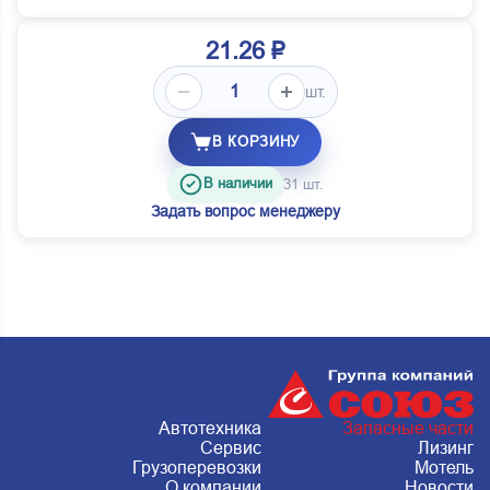
21.26 ₽
шт.
В КОРЗИНУ
В наличии
31 шт.
Задать вопрос менеджеру
Автотехника
Запасные части
Сервис
Лизинг
Грузоперевозки
Мотель
О компании
Новости