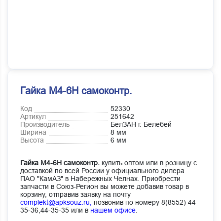
Гайка М4-6Н самоконтр.
Код
52330
Артикул
251642
Производитель
БелЗАН г. Белебей
Ширина
8 мм
Высота
6 мм
Гайка М4-6Н самоконтр.
купить оптом или в розницу с
доставкой по всей России у официального дилера
ПАО "КамАЗ" в Набережных Челнах. Приобрести
запчасти в Союз-Регион вы можете добавив товар в
корзину, отправив заявку на почту
complekt@apksouz.ru,
позвонив по номеру 8(8552) 44-
35-36,44-35-35 или в
нашем офисе
.