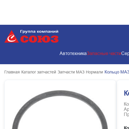
Автотехника
Запасные части
Сер
Кольцо МАЗ
Главная
Каталог запчастей
Запчасти МАЗ
Нормали
К
Ко
Ар
Пр
Ко