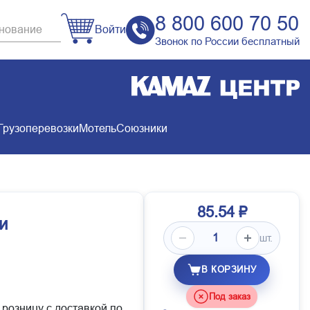
8 800 600 70 50
Войти
Звонок по России бесплатный
Грузоперевозки
Мотель
Союзники
85.54 ₽
и
шт.
В КОРЗИНУ
Под заказ
 розницу с доставкой по