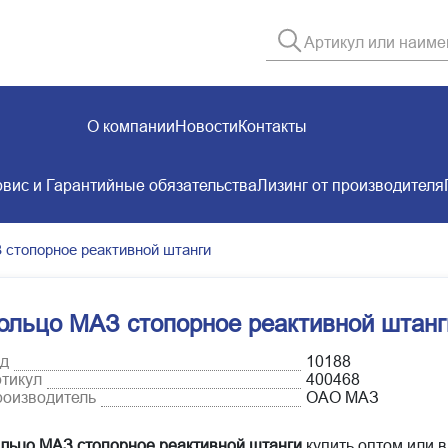
О компании
Новости
Контакты
вис и Гарантийные обязательства
Лизинг от производителя
 стопорное реактивной штанги
ольцо МАЗ стопорное реактивной штанг
д
10188
тикул
400468
оизводитель
ОАО МАЗ
льцо МАЗ стопорное реактивной штанги
купить оптом или в