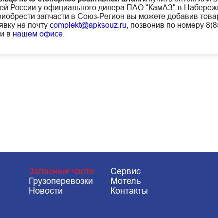
ей России у официального дилера ПАО "КамАЗ" в Набереж
иобрести запчасти в Союз-Регион вы можете добавив товар
явку на почту
complekt@apksouz.ru,
позвонив по номеру 8(85
и в
нашем офисе
.
Запасные части
Сервис
Грузоперевозки
Мотель
Новости
Контакты