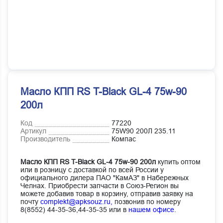
Масло КПП RS T-Black GL-4 75w-90
200л
Код
77220
Артикул
75W90 200Л 235.11
Производитель
Компас
Масло КПП RS T-Black GL-4 75w-90 200л
купить оптом
или в розницу с доставкой по всей России у
официального дилера ПАО "КамАЗ" в Набережных
Челнах. Приобрести запчасти в Союз-Регион вы
можете добавив товар в корзину, отправив заявку на
почту
complekt@apksouz.ru,
позвонив по номеру
8(8552) 44-35-36,44-35-35 или в
нашем офисе
.