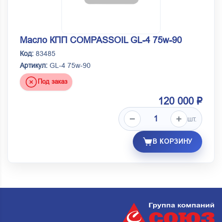
Масло КПП COMPASSOIL GL-4 75w-90
Код:
83485
Артикул:
GL-4 75w-90
Под заказ
120 000 ₽
шт.
В КОРЗИНУ