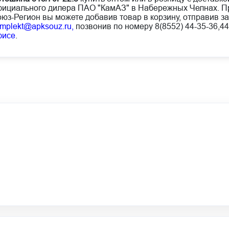
ициального дилера ПАО "КамАЗ" в Набережных Челнах. Пр
юз-Регион вы можете добавив товар в корзину, отправив за
mplekt@apksouz.ru,
позвонив по номеру 8(8552) 44-35-36,44
фисе
.