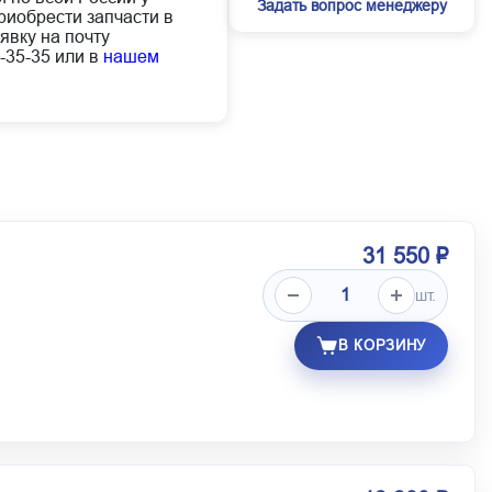
Задать вопрос менеджеру
иобрести запчасти в
явку на почту
-35-35 или в
нашем
31 550 ₽
шт.
В КОРЗИНУ