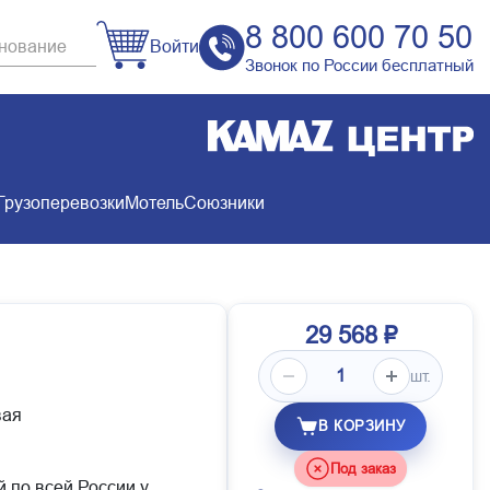
8 800 600 70 50
Войти
Звонок по России бесплатный
Грузоперевозки
Мотель
Союзники
29 568 ₽
шт.
вая
В КОРЗИНУ
Под заказ
й по всей России у