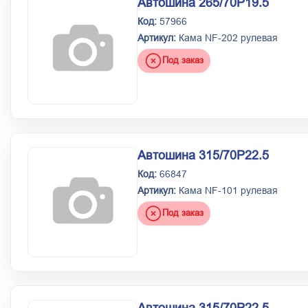
Автошина 265/70Р19.5
Код:
57966
Артикул:
Кама NF-202 рулевая
Под заказ
Автошина 315/70Р22.5
Код:
66847
Артикул:
Кама NF-101 рулевая
Под заказ
Автошина 315/70Р22.5