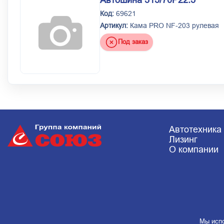
Код:
69621
Артикул:
Кама PRO NF-203 рулевая
Под заказ
Автотехника
Лизинг
О компании
Мы испо