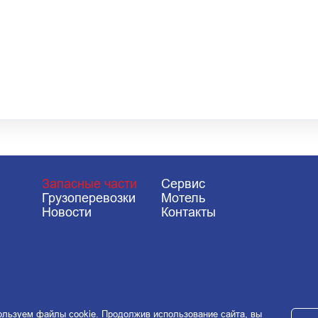
Запасные части
Сервис
Грузоперевозки
Мотель
Новости
Контакты
льзуем файлы cookie. Продолжив использование сайта, вы