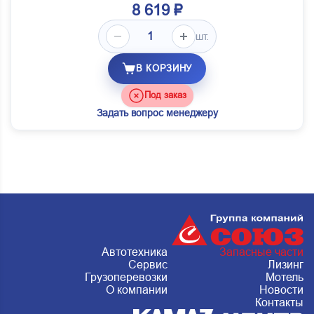
8 619 ₽
шт.
В КОРЗИНУ
Под заказ
Задать вопрос менеджеру
Автотехника
Запасные части
Сервис
Лизинг
Грузоперевозки
Мотель
О компании
Новости
Контакты