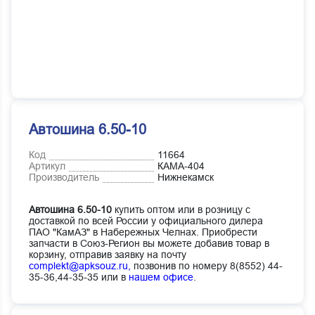
Автошина 6.50-10
Код
11664
Артикул
КАМА-404
Производитель
Нижнекамск
Автошина 6.50-10
купить оптом или в розницу с
доставкой по всей России у официального дилера
ПАО "КамАЗ" в Набережных Челнах. Приобрести
запчасти в Союз-Регион вы можете добавив товар в
корзину, отправив заявку на почту
complekt@apksouz.ru,
позвонив по номеру 8(8552) 44-
35-36,44-35-35 или в
нашем офисе
.