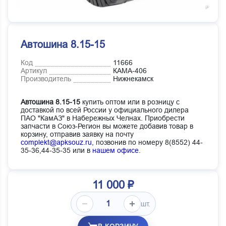
Автошина 8.15-15
Код
11666
Артикул
КАМА-406
Производитель
Нижнекамск
Автошина 8.15-15
купить оптом или в розницу с
доставкой по всей России у официального дилера
ПАО "КамАЗ" в Набережных Челнах. Приобрести
запчасти в Союз-Регион вы можете добавив товар в
корзину, отправив заявку на почту
complekt@apksouz.ru,
позвонив по номеру 8(8552) 44-
35-36,44-35-35 или в
нашем офисе
.
11 000 ₽
шт.