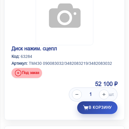
Диск нажим. сцепл
Код:
63284
Артикул:
ТМ430 090083032/3482083219/3482083032
Под заказ
52 100 ₽
шт.
В КОРЗИНУ