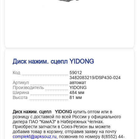
Диск нажим. сцепл YIDONG
Код
59012
3482083219/DSP430-024
Артикул
автомат
Производитель
YIDONG
Ширина
484 мм
Высота
81 мм
Диск нажим. сцепл YIDONG
купить оптом или в
розницу с доставкой по всей России у официального
дилера ПАО "КамАЗ" в Набережных Челнах.
Приобрести запчасти в Союз-Регион вы можете
добавив товар в корзину, отправив заявку на почту
complekt@apksouz.ru,
позвонив по номеру 8(8552) 44-