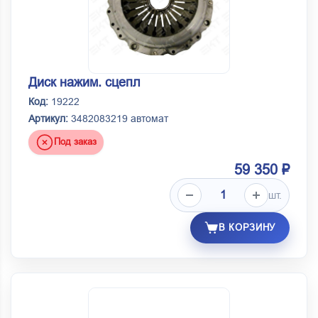
Диск нажим. сцепл
Код:
19222
Артикул:
3482083219 автомат
Под заказ
59 350 ₽
шт.
В КОРЗИНУ