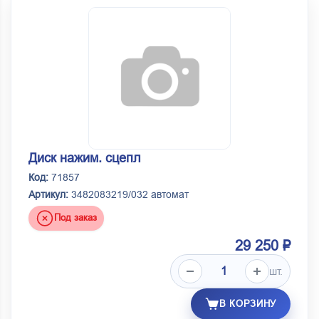
Диск нажим. сцепл
Код:
71857
Артикул:
3482083219/032 автомат
Под заказ
29 250 ₽
шт.
В КОРЗИНУ