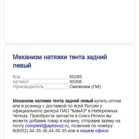
Механизм натяжки тента задний
левый
Код
60285
Артикул
95306
Производитель
Смежники (ПИ)
Механизм натяжки тента задний левый
купить оптом
или в розницу с доставкой по всей России у
официального дилера ПАО "КамАЗ" в Набережных
Челнах. Приобрести запчасти в Союз-Регион вы
можете добавив товар в корзину, отправив заявку на
почту
complekt@apksouz.ru,
позвонив по номеру
8(8552) 44-35-36,44-35-35 или в
нашем офисе
.