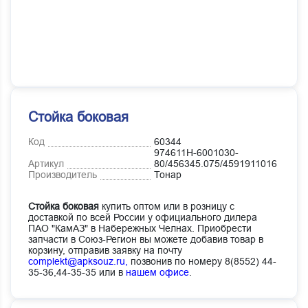
Стойка боковая
Код
60344
974611Н-6001030-
Артикул
80/456345.075/4591911016
Производитель
Тонар
Стойка боковая
купить оптом или в розницу с
доставкой по всей России у официального дилера
ПАО "КамАЗ" в Набережных Челнах. Приобрести
запчасти в Союз-Регион вы можете добавив товар в
корзину, отправив заявку на почту
complekt@apksouz.ru,
позвонив по номеру 8(8552) 44-
35-36,44-35-35 или в
нашем офисе
.