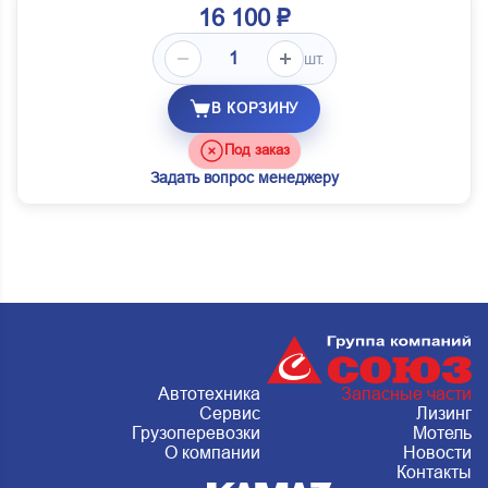
16 100 ₽
шт.
В КОРЗИНУ
Под заказ
Задать вопрос менеджеру
Автотехника
Запасные части
Сервис
Лизинг
Грузоперевозки
Мотель
О компании
Новости
Контакты