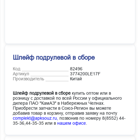
Шлейф подрулевой в сборе
Код
82496
Артикул
3774200LE17F
Производитель
Китай
Шлейф подрулевой в сборе
купить оптом или в
розницу с доставкой по всей России у официального
дилера ПАО "КамАЗ" в Набережных Челнах.
Приобрести запчасти в Союз-Регион вы можете
добавив товар в корзину, отправив заявку на почту
complekt@apksouz.ru,
позвонив по номеру 8(8552) 44-
35-36,44-35-35 или в
нашем офисе
.