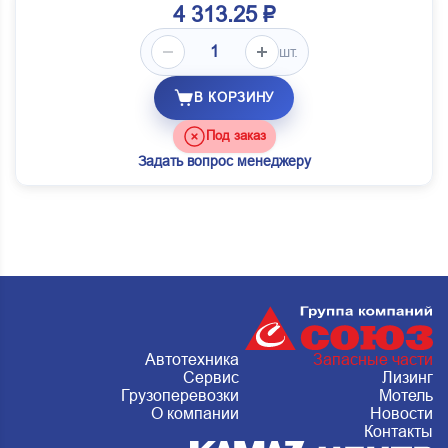
4 313.25 ₽
шт.
В КОРЗИНУ
Под заказ
Задать вопрос менеджеру
Автотехника
Запасные части
Сервис
Лизинг
Грузоперевозки
Мотель
О компании
Новости
Контакты