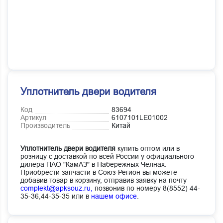
Уплотнитель двери водителя
Код
83694
Артикул
6107101LE01002
Производитель
Китай
Уплотнитель двери водителя
купить оптом или в
розницу с доставкой по всей России у официального
дилера ПАО "КамАЗ" в Набережных Челнах.
Приобрести запчасти в Союз-Регион вы можете
добавив товар в корзину, отправив заявку на почту
complekt@apksouz.ru,
позвонив по номеру 8(8552) 44-
35-36,44-35-35 или в
нашем офисе
.