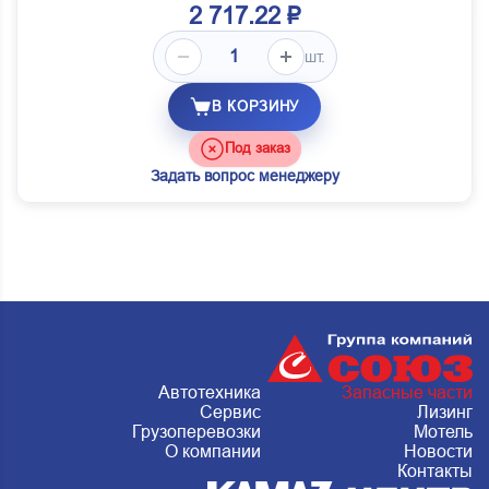
2 717.22 ₽
шт.
В КОРЗИНУ
Под заказ
Задать вопрос менеджеру
Автотехника
Запасные части
Сервис
Лизинг
Грузоперевозки
Мотель
О компании
Новости
Контакты