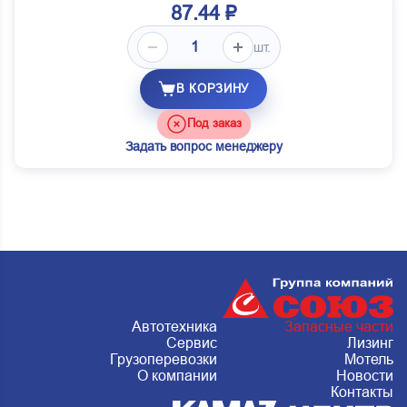
87.44 ₽
шт.
В КОРЗИНУ
Под заказ
Задать вопрос менеджеру
Автотехника
Запасные части
Сервис
Лизинг
Грузоперевозки
Мотель
О компании
Новости
Контакты