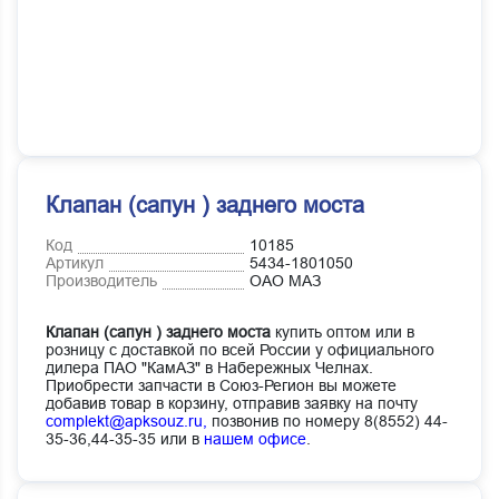
Клапан (сапун ) заднего моста
Код
10185
Артикул
5434-1801050
Производитель
ОАО МАЗ
Клапан (сапун ) заднего моста
купить оптом или в
розницу с доставкой по всей России у официального
дилера ПАО "КамАЗ" в Набережных Челнах.
Приобрести запчасти в Союз-Регион вы можете
добавив товар в корзину, отправив заявку на почту
complekt@apksouz.ru,
позвонив по номеру 8(8552) 44-
35-36,44-35-35 или в
нашем офисе
.